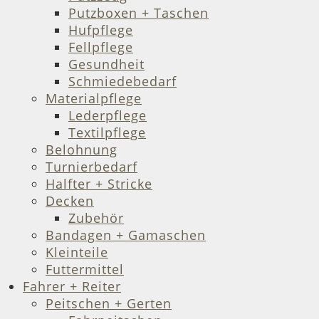
Putzboxen + Taschen
Hufpflege
Fellpflege
Gesundheit
Schmiedebedarf
Materialpflege
Lederpflege
Textilpflege
Belohnung
Turnierbedarf
Halfter + Stricke
Decken
Zubehör
Bandagen + Gamaschen
Kleinteile
Futtermittel
Fahrer + Reiter
Peitschen + Gerten