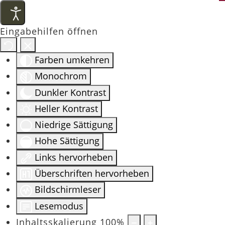
Eingabehilfen öffnen
Farben umkehren
Monochrom
Dunkler Kontrast
Heller Kontrast
Niedrige Sättigung
Hohe Sättigung
Links hervorheben
Überschriften hervorheben
Bildschirmleser
Lesemodus
Inhaltsskalierung
100
%