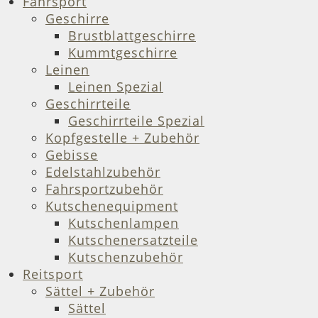
Fahrsport
Geschirre
Brustblattgeschirre
Kummtgeschirre
Leinen
Leinen Spezial
Geschirrteile
Geschirrteile Spezial
Kopfgestelle + Zubehör
Gebisse
Edelstahlzubehör
Fahrsportzubehör
Kutschenequipment
Kutschenlampen
Kutschenersatzteile
Kutschenzubehör
Reitsport
Sättel + Zubehör
Sättel