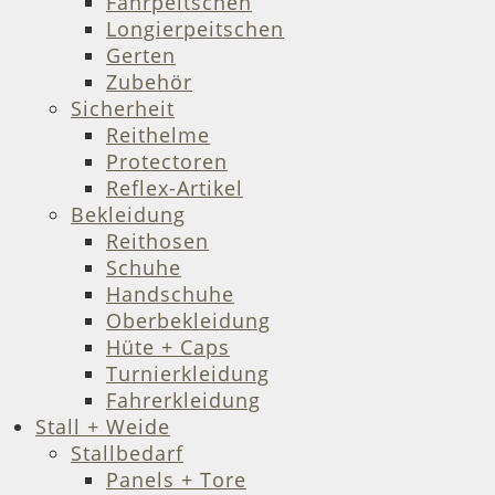
Fahrpeitschen
Longierpeitschen
Gerten
Zubehör
Sicherheit
Reithelme
Protectoren
Reflex-Artikel
Bekleidung
Reithosen
Schuhe
Handschuhe
Oberbekleidung
Hüte + Caps
Turnierkleidung
Fahrerkleidung
Stall + Weide
Stallbedarf
Panels + Tore