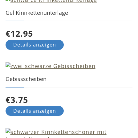
Gel Kinnkettenunterlage
€12.95
Details anzeigen
Gebissscheiben
€3.75
Details anzeigen