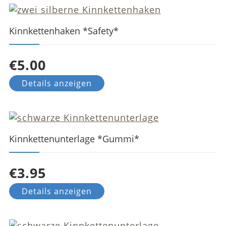
Kinnkettenhaken *Safety*
€5.00
Details anzeigen
Kinnkettenunterlage *Gummi*
€3.95
Details anzeigen