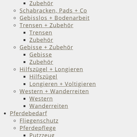
Zubehör
Schabracken, Pads + Co
Gebisslos + Bodenarbeit
Trensen + Zubehör
Trensen
Zubehör
Gebisse + Zubehör
Gebisse
Zubehör
Hilfszügel + Longieren
Hilfszügel
Longieren + Voltigieren
Western + Wanderreiten
Western
Wanderreiten
Pferdebedarf
Fliegenschutz
Pferdepflege
Putzzeug