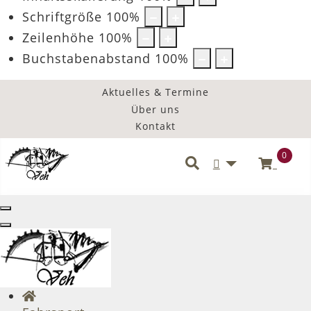
Schriftgröße
100
%
Zeilenhöhe
100
%
Buchstabenabstand
100
%
Aktuelles & Termine
Über uns
Kontakt
0
Benutzermenü