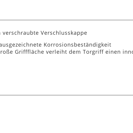
ch verschraubte Verschlusskappe
 ausgezeichnete Korrosionsbeständigkeit
große Grifffläche verleiht dem Torgriff einen i