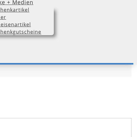
ke + Medien
henkartikel
er
eisenartikel
henkgutscheine