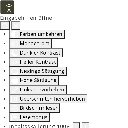
Eingabehilfen öffnen
Farben umkehren
Monochrom
Dunkler Kontrast
Heller Kontrast
Niedrige Sättigung
Hohe Sättigung
Links hervorheben
Überschriften hervorheben
Bildschirmleser
Lesemodus
Inhaltsskalierung
100
%