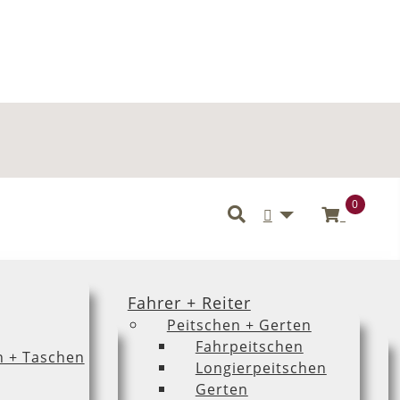
0
Benutzermenü
Fahrer + Reiter
Peitschen + Gerten
Fahrpeitschen
n + Taschen
Longierpeitschen
Gerten